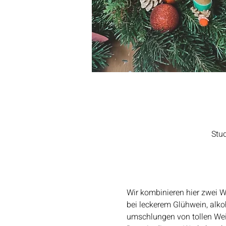
Stu
Wir kombinieren hier zwei 
bei leckerem Glühwein, alk
umschlungen von tollen We