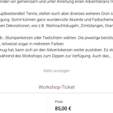
nden wir gemeinsam und unter Anleitung einen Adventskranz m
ptbestandteil Tanne, stellen euch aber diverses weiteres Grün 
ügung. Somit können ganz wundervolle Akzente und Farbscheme
en Dekorationen, wie z.B. Weihnachtskugeln, Zimtstangen, Orange
b-, Stumpenkerzen oder Teelichtern wählen. Die jeweilige benöti
teilweise sogar in mehreren Farben.
ug hat, kann sich an den Adventskerzen weiter austoben. Es st
 während des Workshops zum Dippen zur Verfügung. Auch das…
Mehr anzeigen
Workshop-Ticket
Preis
85,00 €