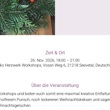
Zeit & Ort
26. Nov. 2026, 18:00 – 21:00
dio Herzwerk Workshops, Vossn Weg 6, 21218 Seevetal, Deutsch
Über die Veranstaltung
Workshops und bieten euch somit eine maximal kreative Entfaltu
oholfreiem Punsch, noch leckereren Weihnachtskeksen und sag
ihnachtsgerüchen.