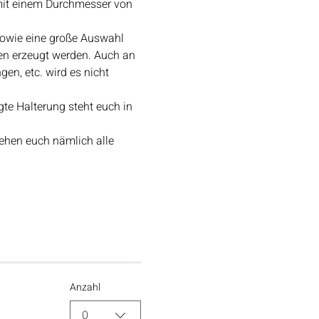
it einem Durchmesser von 
sowie eine große Auswahl 
n erzeugt werden. Auch an 
n, etc. wird es nicht 
gte Halterung steht euch in 
ehen euch nämlich alle 
Anzahl
0