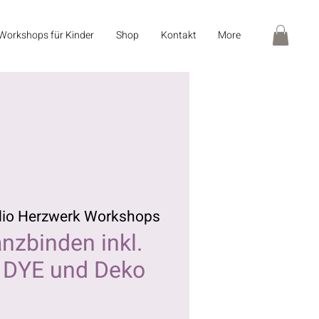
Workshops für Kinder
Shop
Kontakt
More
dio Herzwerk Workshops
nzbinden inkl.
 DYE und Deko