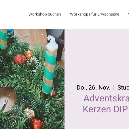
Workshop buchen
Workshops für Erwachsene
Do., 26. Nov.
  |  
Stu
Adventskra
Kerzen DIP