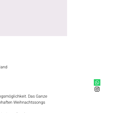
land
ngsmöglichkeit. Das Ganze 
enhaften Weihnachtssongs 