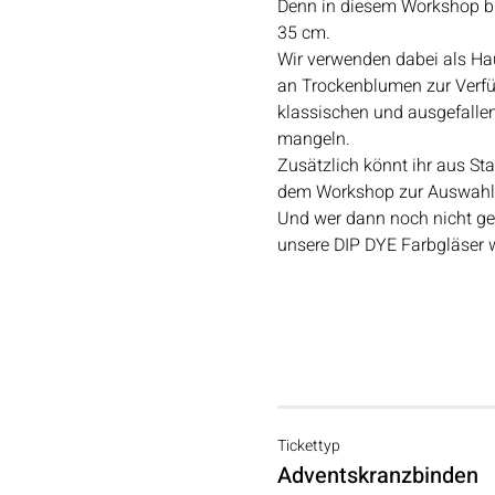
Denn in diesem Workshop bi
35 cm.
Wir verwenden dabei als Hau
an Trockenblumen zur Verf
klassischen und ausgefallen
mangeln.
Zusätzlich könnt ihr aus Sta
dem Workshop zur Auswahl, 
Und wer dann noch nicht gen
unsere DIP DYE Farbgläser
Tickettyp
Adventskranzbinden