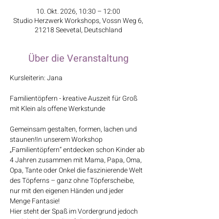
10. Okt. 2026, 10:30 – 12:00
Studio Herzwerk Workshops, Vossn Weg 6,
21218 Seevetal, Deutschland
Über die Veranstaltung
Kursleiterin: Jana
Familientöpfern - kreative Auszeit für Groß 
mit Klein als offene Werkstunde​​
Gemeinsam gestalten, formen, lachen und 
staunen!In unserem Workshop 
„Familientöpfern“ entdecken schon Kinder ab 
4 Jahren zusammen mit Mama, Papa, Oma, 
Opa, Tante oder Onkel die faszinierende Welt 
des Töpferns – ganz ohne Töpferscheibe, 
nur mit den eigenen Händen und jeder 
Menge Fantasie!
Hier steht der Spaß im Vordergrund jedoch 