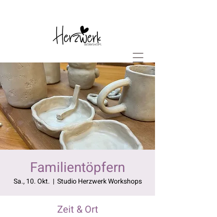
Familientöpfern
Sa., 10. Okt.
  |  
Studio Herzwerk Workshops
Zeit & Ort