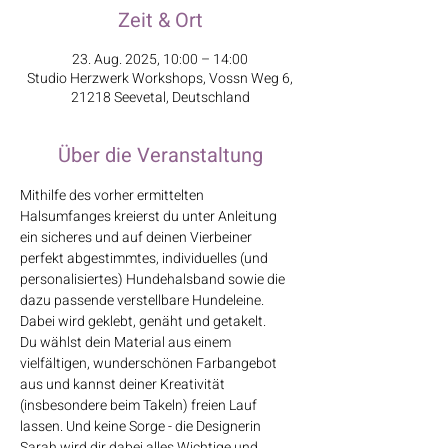
Zeit & Ort
23. Aug. 2025, 10:00 – 14:00
Studio Herzwerk Workshops, Vossn Weg 6,
21218 Seevetal, Deutschland
Über die Veranstaltung
Mithilfe des vorher ermittelten 
Halsumfanges kreierst du unter Anleitung 
ein sicheres und auf deinen Vierbeiner 
perfekt abgestimmtes, individuelles (und 
personalisiertes) Hundehalsband sowie die 
dazu passende verstellbare Hundeleine. 
Dabei wird geklebt, genäht und getakelt.
Du wählst dein Material aus einem 
vielfältigen, wunderschönen Farbangebot 
aus und kannst deiner Kreativität 
(insbesondere beim Takeln) freien Lauf 
lassen. Und keine Sorge - die Designerin 
Sarah wird dir dabei alles Wichtige und 