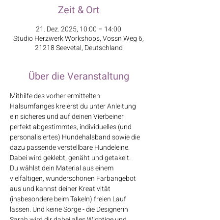
Zeit & Ort
21. Dez. 2025, 10:00 – 14:00
Studio Herzwerk Workshops, Vossn Weg 6,
21218 Seevetal, Deutschland
Über die Veranstaltung
Mithilfe des vorher ermittelten 
Halsumfanges kreierst du unter Anleitung 
ein sicheres und auf deinen Vierbeiner 
perfekt abgestimmtes, individuelles (und 
personalisiertes) Hundehalsband sowie die 
dazu passende verstellbare Hundeleine. 
Dabei wird geklebt, genäht und getakelt.
Du wählst dein Material aus einem 
vielfältigen, wunderschönen Farbangebot 
aus und kannst deiner Kreativität 
(insbesondere beim Takeln) freien Lauf 
lassen. Und keine Sorge - die Designerin 
Sarah wird dir dabei alles Wichtige und 