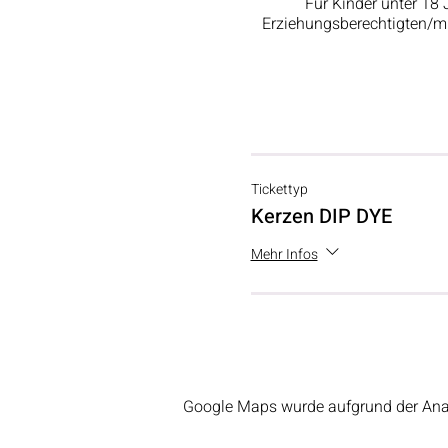
Für Kinder unter 18 
Erziehungsberechtigten/m a
Tickettyp
Kerzen DIP DYE
Mehr Infos
Google Maps wurde aufgrund der Analy