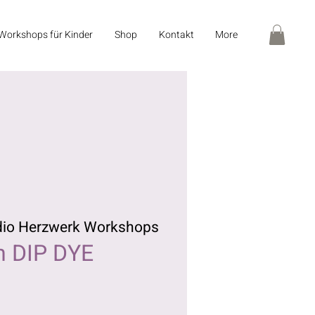
Workshops für Kinder
Shop
Kontakt
More
dio Herzwerk Workshops
n DIP DYE