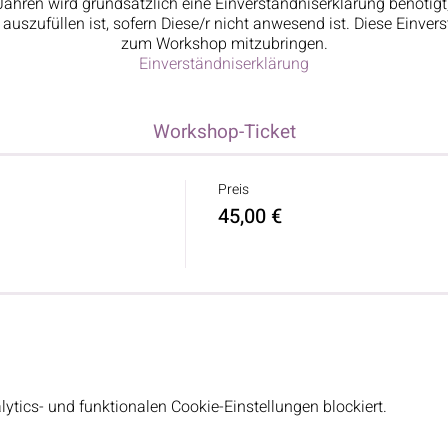
Jahren wird grundsätzlich eine Einverständniserklärung benötigt
uszufüllen ist, sofern Diese/r nicht anwesend ist. Diese Einvers
zum Workshop mitzubringen.
Einverständniserklärung
Workshop-Ticket
Preis
45,00 €
tics- und funktionalen Cookie-Einstellungen blockiert.