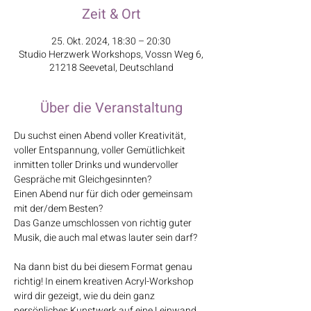
Zeit & Ort
25. Okt. 2024, 18:30 – 20:30
Studio Herzwerk Workshops, Vossn Weg 6,
21218 Seevetal, Deutschland
Über die Veranstaltung
Du suchst einen Abend voller Kreativität, 
voller Entspannung, voller Gemütlichkeit 
inmitten toller Drinks und wundervoller 
Gespräche mit Gleichgesinnten?
Einen Abend nur für dich oder gemeinsam 
mit der/dem Besten?
Das Ganze umschlossen von richtig guter 
Musik, die auch mal etwas lauter sein darf?
Na dann bist du bei diesem Format genau 
richtig! In einem kreativen Acryl-Workshop 
wird dir gezeigt, wie du dein ganz 
persönliches Kunstwerk auf eine Leinwand 