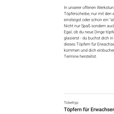
In unserer offenen Werkstun
Töpferscheibe, nur mit den 
einsteigst oder schon ein "a
Nicht nur Spaß sondern auch 
Egal, ob du neue Dinge töpf
glasierst - du buchst dich i
dieses Töpfern für Erwachse
kommen und dich einbuchen k
Termine herstellst.
Tickettyp
Töpfern für Erwachse