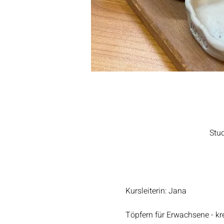
Stu
Kursleiterin: Jana
Töpfern für Erwachsene - kre