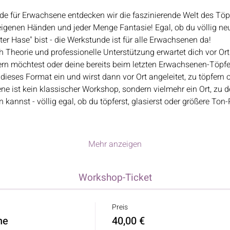
de für Erwachsene entdecken wir die faszinierende Welt des Töp
eigenen Händen und jeder Menge Fantasie! Egal, ob du völlig ne
lter Hase" bist - die Werkstunde ist für alle Erwachsenen da!
Theorie und professionelle Unterstützung erwartet dich vor Ort.
ern möchtest oder deine bereits beim letzten Erwachsenen-Töpfe
n dieses Format ein und wirst dann vor Ort angeleitet, zu töpfern 
ne ist kein klassischer Workshop, sondern vielmehr ein Ort, zu
annst - völlig egal, ob du töpferst, glasierst oder größere Ton-
Mehr anzeigen
Workshop-Ticket
Preis
ne
40,00 €