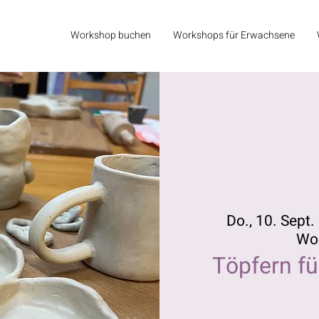
Workshop buchen
Workshops für Erwachsene
Do., 10. Sept.
 
Wo
Töpfern f