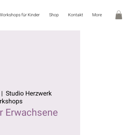
Workshops für Kinder
Shop
Kontakt
More
 |  
Studio Herzwerk
rkshops
ür Erwachsene