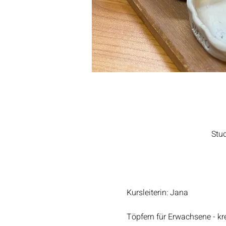
Stu
Kursleiterin: Jana
Töpfern für Erwachsene - kre