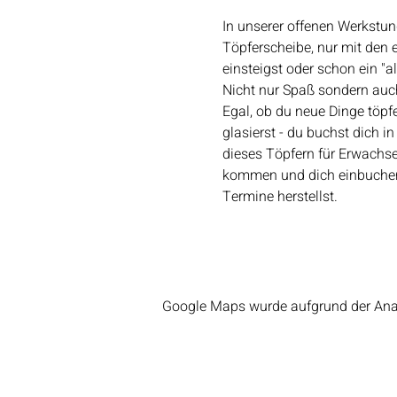
In unserer offenen Werkstun
Töpferscheibe, nur mit den 
einsteigst oder schon ein "a
Nicht nur Spaß sondern auch 
Egal, ob du neue Dinge töpf
glasierst - du buchst dich i
dieses Töpfern für Erwachse
kommen und dich einbuchen k
Termine herstellst.
Google Maps wurde aufgrund der Analy