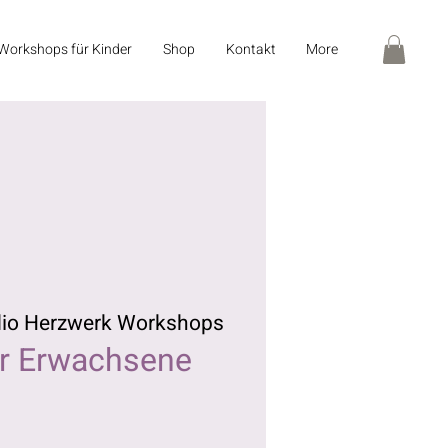
Workshops für Kinder
Shop
Kontakt
More
dio Herzwerk Workshops
ür Erwachsene