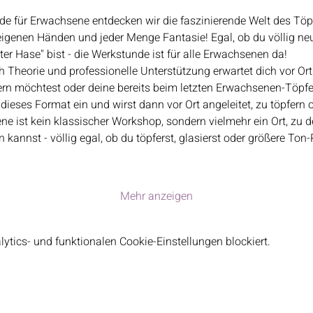
de für Erwachsene entdecken wir die faszinierende Welt des Töp
eigenen Händen und jeder Menge Fantasie! Egal, ob du völlig ne
lter Hase" bist - die Werkstunde ist für alle Erwachsenen da!
Theorie und professionelle Unterstützung erwartet dich vor Ort.
ern möchtest oder deine bereits beim letzten Erwachsenen-Töpfe
n dieses Format ein und wirst dann vor Ort angeleitet, zu töpfern 
ne ist kein klassischer Workshop, sondern vielmehr ein Ort, zu
annst - völlig egal, ob du töpferst, glasierst oder größere Ton-
Mehr anzeigen
tics- und funktionalen Cookie-Einstellungen blockiert.