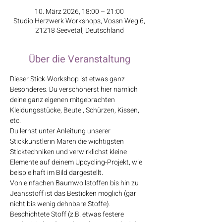
10. März 2026, 18:00 – 21:00
Studio Herzwerk Workshops, Vossn Weg 6,
21218 Seevetal, Deutschland
Über die Veranstaltung
Dieser Stick-Workshop ist etwas ganz 
Besonderes. Du verschönerst hier nämlich 
deine ganz eigenen mitgebrachten 
Kleidungsstücke, Beutel, Schürzen, Kissen, 
etc.
Du lernst unter Anleitung unserer 
Stickkünstlerin Maren die wichtigsten 
Sticktechniken und verwirklichst kleine 
Elemente auf deinem Upcycling-Projekt, wie 
beispielhaft im Bild dargestellt.
Von einfachen Baumwollstoffen bis hin zu 
Jeansstoff ist das Besticken möglich (gar 
nicht bis wenig dehnbare Stoffe). 
Beschichtete Stoff (z.B. etwas festere 