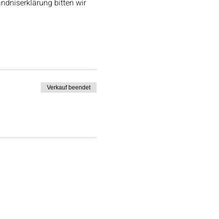
ndniserklärung bitten wir 
Verkauf beendet