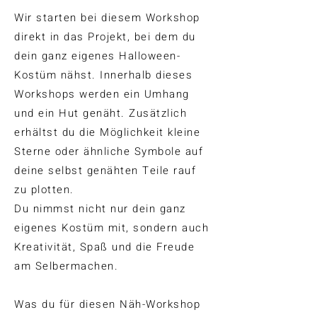
Wir starten bei diesem Workshop
direkt in das Projekt, bei dem du
dein ganz eigenes Halloween-
Kostüm nähst. Innerhalb dieses
Workshops werden ein Umhang
und ein Hut genäht. Zusätzlich
erhältst du die Möglichkeit kleine
Sterne oder ähnliche Symbole auf
deine selbst genähten Teile rauf
zu plotten.
Du nimmst nicht nur dein ganz
eigenes Kostüm mit, sondern auch
Kreativität, Spaß und die Freude
am Selbermachen.
Was du für diesen Näh-Workshop