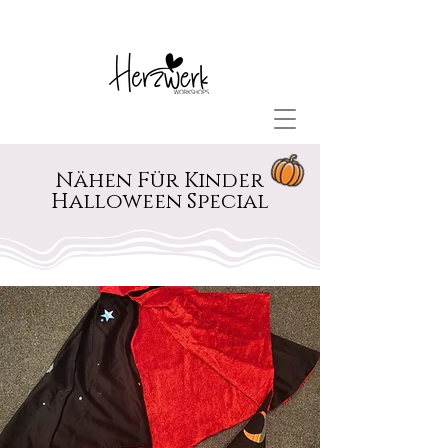
Nähen Für Kinder
Nähen Für Kinder
Halloween Special
Halloween Special